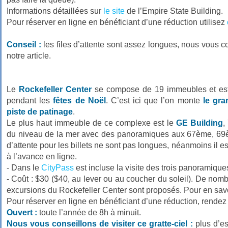
Informations détaillées sur
le site
de l’Empire State Building.
Pour réserver en ligne en bénéficiant d’une réduction utilisez
Conseil :
les files d’attente sont assez longues, nous vous co
notre article.
Le
Rockefeller Center
se compose de 19 immeubles et e
pendant les
fêtes de Noël
. C’est ici que l’on monte
le gra
piste de patinage
.
Le plus haut immeuble de ce complexe est le
GE Building
,
du niveau de la mer avec des panoramiques aux 67ème, 69ème
d’attente pour les billets ne sont pas longues, néanmoins il es
à l’avance en ligne.
- Dans le
CityPass
est incluse la visite des trois panoramique
- Coût : $30 ($40, au lever ou au coucher du soleil). De nom
excursions du Rockefeller Center sont proposés. Pour en savo
Pour réserver en ligne en bénéficiant d’une réduction, rende
Ouvert :
toute l’année de 8h à minuit.
Nous vous conseillons de visiter ce gratte-ciel :
plus d’es