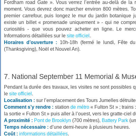
Fordham road Gate ». Vous verrez l’entrée au-delà de la r
moment. Vous devrez donc marcher environ 800 mètres. Tou
premier carrefour, puis longez le mur du jardin botanique 
existe un billet « promenade uniquement » - qui ne compre
curiosités - que vous pouvez acheter en ligne. Le mercr
Informations détaillées sur le
site officiel
.
Horaires d’ouverture :
10h-18h (fermé le lundi, Fête du
(Thanksgiving), Noël et Nouvel An).
7. National September 11 Memorial & Mu
Pendant la durée des travaux, les visites ne sont possibles 
le
site officiel
.
Localisation :
sur l’emplacement des Tours Jumelles détruite
Comment s’y rendre :
station
de métro
« Fulton St » ; trains 
la sortie « Fulton St » puis aller à l’ouest, vers les gratte-ci
A proximité :
Pont de Brooklyn
(700 mètres),
Battery Park
(un
Temps nécessaire :
d’une demi-heure à plusieurs heures.
Coût :
informations détaillées
.