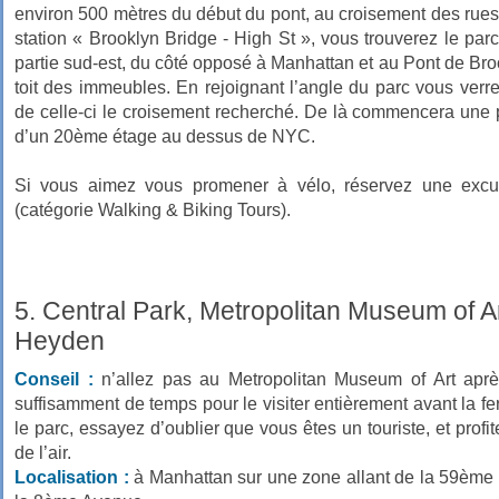
environ 500 mètres du début du pont, au croisement des rues 
station « Brooklyn Bridge - High St », vous trouverez le par
partie sud-est, du côté opposé à Manhattan et au Pont de Brook
toit des immeubles. En rejoignant l’angle du parc vous verr
de celle-ci le croisement recherché. De là commencera une
d’un 20ème étage au dessus de NYC.
Si vous aimez vous promener à vélo, réservez une excu
(catégorie Walking & Biking Tours).
5. Central Park, Metropolitan Museum of A
Heyden
Conseil :
n’allez pas au Metropolitan Museum of Art aprè
suffisamment de temps pour le visiter entièrement avant la 
le parc, essayez d’oublier que vous êtes un touriste, et profi
de l’air.
Localisation :
à Manhattan sur une zone allant de la 59ème