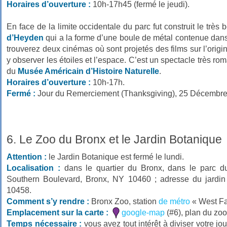
Horaires d’ouverture :
10h-17h45 (fermé le jeudi).
En face de la limite occidentale du parc fut construit le très
d’Heyden
qui a la forme d’une boule de métal contenue dans
trouverez deux cinémas où sont projetés des films sur l’origi
y observer les étoiles et l’espace. C’est un spectacle très rom
du
Musée Américain d’Histoire Naturelle
.
Horaires d’ouverture :
10h-17h.
Fermé :
Jour du Remerciement (Thanksgiving), 25 Décembre
6. Le Zoo du Bronx et le Jardin Botanique
Attention :
le Jardin Botanique est fermé le lundi.
Localisation :
dans le quartier du Bronx, dans le parc d
Southern Boulevard, Bronx, NY 10460 ; adresse du jardi
10458.
Comment s’y rendre :
Bronx Zoo, station
de métro
« West Far
Emplacement sur la carte :
google-map
(#6), plan du zoo
Temps nécessaire :
vous avez tout intérêt à diviser votre 