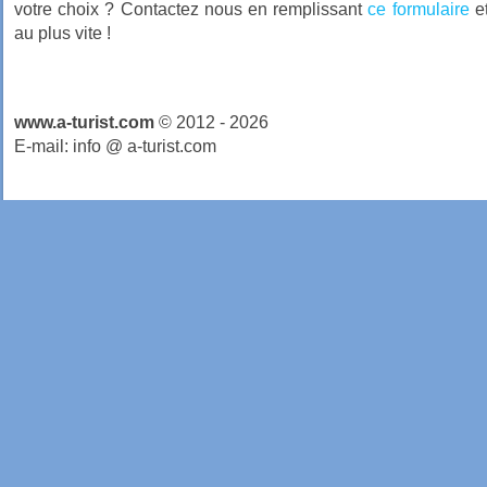
votre choix ? Contactez nous en remplissant
ce formulaire
et
au plus vite !
www.a-turist.com
© 2012 - 2026
E-mail: info @ a-turist.com