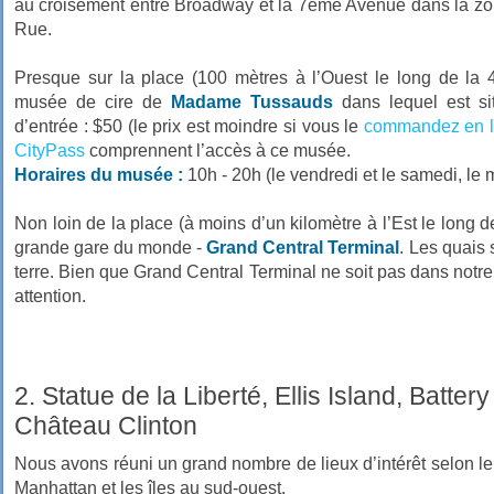
au croisement entre Broadway et la 7ème Avenue dans la zo
Rue.
Presque sur la place (100 mètres à l’Ouest le long de la
musée de cire de
Madame Tussauds
dans lequel est sit
d’entrée : $50 (le prix est moindre si vous le
commandez en l
CityPass
comprennent l’accès à ce musée.
Horaires du musée :
10h - 20h (le vendredi et le samedi, le 
Non loin de la place (à moins d’un kilomètre à l’Est le long 
grande gare du monde -
Grand Central Terminal
. Les quais
terre. Bien que Grand Central Terminal ne soit pas dans notre 
attention.
2. Statue de la Liberté, Ellis Island, Battery
Château Clinton
Nous avons réuni un grand nombre de lieux d’intérêt selon leu
Manhattan et les îles au sud-ouest.