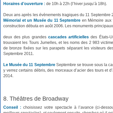
Horaires d’ouverture :
de 10h à 22h (l’hiver jusqu’à 18h).
Deux ans après les évènements tragiques du 11 Septembre 200
Mémorial et un Musée du 11 Septembre
en Mémoire aux vi
construction débuta en août 2006. Les monuments principaux 
deux des plus grandes
cascades artificielles
des États-Un
trouvaient les Tours Jumelles, et les noms des 2 983 victim
de bronze fixées sur les parapets séparant les visiteurs des
Septembre 2011.
Le Musée du 11 Septembre
Septembre se trouve sous la ca
y verrez certains débris, des morceaux d’acier des tours et d
2014.
8. Théâtres de Broadway
Conseil :
choisissez votre spectacle à l’avance (ci-desso
meilleurs spectacles), et seulement ensuite, cherchez où il est