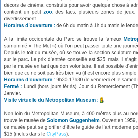
décors de cinéma, construits pour avoir quelque chose à admi
contient un petit
zoo
, des lacs, plusieurs zones de jeux
divertissement.
Horaires d’ouverture :
de 6h du matin à 1h du matin le lende
A la limite occidentale du Parc se trouve la fameux
Metro
surnommé « The Met ») où l’on peut passer toute une journ
Depuis le toit du musée, où se trouve la section sculpture 
sur le parc. Le prix d’entrée conseillé est $25, mais il s’ag
par le musée en tant que don volontaire. Il est possible d’entr
bien que ce ne soit pas très bien vu (il est encore plus simple
Horaires d’ouverture :
9h30-17h30 (le vendredi et le samedi 
Fermé :
Lundi (hors jours fériés), Jour du Remerciement (T
Janvier.
Visite virtuelle du Metropolitan Museum :
Non loin du Metropolitan Museum, à 400 mètres plus au nord
trouve le musée de
Solomon Guggenheim
. Ouvert en 1959,
ce musée peut se glorifier d’être le guide de l’art moderne po
$15 (inclus dans le
CityPass
).