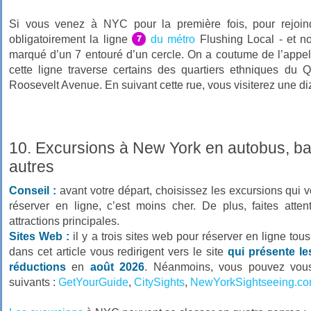
Si vous venez à NYC pour la première fois, pour rejoin
obligatoirement la ligne
du métro
Flushing Local - et non
marqué d’un 7 entouré d’un cercle. On a coutume de l’appe
cette ligne traverse certains des quartiers ethniques du Q
Roosevelt Avenue. En suivant cette rue, vous visiterez une di
10. Excursions à New York en autobus, bat
autres
Conseil :
avant votre départ, choisissez les excursions qui vo
réserver en ligne, c’est moins cher. De plus, faites atten
attractions principales.
Sites Web :
il y a trois sites web pour réserver en ligne tou
dans cet article vous redirigent vers le site
qui présente le
réductions
en
août 2026
. Néanmoins, vous pouvez vous 
suivants :
GetYourGuide
,
CitySights
,
NewYorkSightseeing.c