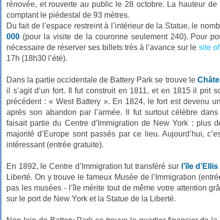
rénovée, et rouverte au public le 28 octobre. La hauteur de 
comptant le piédestal de 93 mètres.
Du fait de l’espace restreint à l’intérieur de la Statue, le nomb
000
(pour la visite de la couronne seulement 240). Pour pouv
nécessaire de réserver ses billets très à l’avance sur le
site of
17h (18h30 l’été).
Dans la partie occidentale de Battery Park se trouve le
Châte
il s’agit d’un fort. Il fut construit en 1811, et en 1815 il pr
précédent : « West Battery ». En 1824, le fort est devenu un
après son abandon par l’armée. Il fut surtout célèbre dan
faisait partie du Centre d’Immigration de New York : plus d
majorité d’Europe sont passés par ce lieu. Aujourd’hui, c’
intéressant (entrée gratuite).
En 1892, le Centre d’Immigration fut transféré sur
l’île d’Ellis
Liberté. On y trouve le fameux Musée de l’Immigration (entré
pas les musées - l’île mérite tout de même votre attention grâc
sur le port de New York et la Statue de la Liberté.