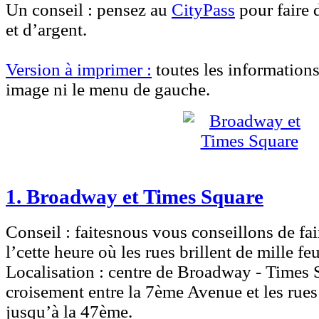
Un conseil :
pensez au
CityPass
pour faire 
et d’argent.
Version à
imprimer :
toutes les informations
image ni le menu de gauche.
1. Broadway et Times Square
Conseil :
faitesnous vous conseillons de faire
l’cette heure où les rues brillent de mille fe
Localisation :
centre de Broadway - Times S
croisement entre la 7ème Avenue et les rue
jusqu’à la 47ème.