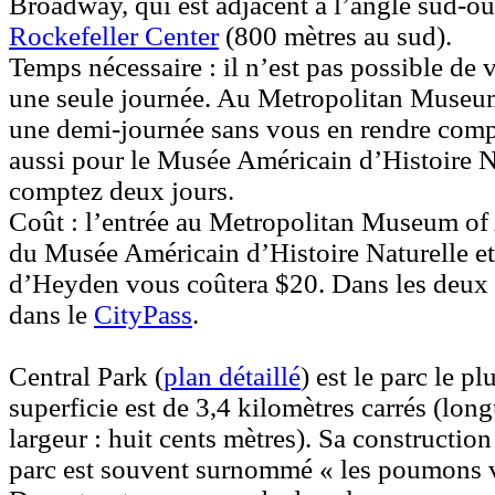
Broadway, qui est adjacent à l’angle sud-ou
Rockefeller Center
(800 mètres au sud).
Temps nécessaire :
il n’est pas possible de 
une seule journée. Au Metropolitan Museum
une demi-journée sans vous en rendre compte
aussi pour le Musée Américain d’Histoire N
comptez deux jours.
Coût :
l’entrée au Metropolitan Museum of 
du Musée Américain d’Histoire Naturelle e
d’Heyden vous coûtera $20. Dans les deux c
dans le
CityPass
.
Central Park
(
plan détaillé
) est le parc le 
superficie est de 3,4 kilomètres carrés (long
largeur : huit cents mètres). Sa constructio
parc est souvent surnommé « les poumons v