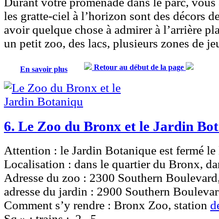
Durant votre promenade dans le parc, vous 
les gratte-ciel à l’horizon sont des décors d
avoir quelque chose à admirer à l’arrière pl
un petit
zoo
, des lacs, plusieurs zones de j
Retour au début de la page
En savoir plus
6. Le Zoo du Bronx et le Jardin Bo
Attention :
le Jardin Botanique est fermé le 
Localisation :
dans le quartier du Bronx, da
Adresse du zoo : 2300 Southern Boulevard
adresse du jardin : 2900 Southern Bouleva
Comment s’y rendre :
Bronx Zoo, station
d
Sq » ; trains :
2
5