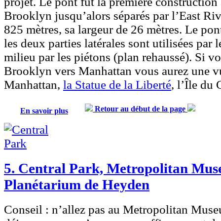
projet. Le pont fut la première construction
Brooklyn jusqu’alors séparés par l’East Riv
825 mètres, sa largeur de 26 mètres. Le pont 
les deux parties latérales sont utilisées par l
milieu par les piétons (plan rehaussé).
Si v
Brooklyn vers Manhattan
vous aurez une v
Manhattan,
la Statue de la Liberté
, l’Île du
Retour au début de la page
En savoir plus
5. Central Park, Metropolitan Mus
Planétarium de Heyden
Conseil :
n’allez pas au Metropolitan Museu