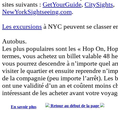
sites suivants :
GetYourGuide
,
CitySights
,
NewYorkSightseeing.com
.
Les excursions
à NYC peuvent se classer en
Autobus.
Les plus populaires sont les « Hop On, Hop
termes, vous achetez un billet valable 48 he
vous pourrez descendre à n’importe quel arr
visiter le quartier et ensuite reprendre n’im
de la compagnie (peu importe l’arrêt). Les b
ont une validité d’un an et coûtent moins che
intéressant
de les acheter avant votre voyag
Retour au début de la page
En savoir plus