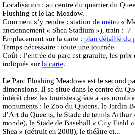
Localisation :
au centre du quartier du Queen
Flushing et le lac Meadow.
Comment s’y rendre :
station
de métro
« Met
anciennement « Shea Stadium »), train :
7
Emplacement sur la carte :
plan détaillé du 
Temps nécessaire :
toute une journée.
Coût :
l’entrée du parc est gratuite, les prix
indiqués sur
la carte
.
Le Parc Flushing Meadows
est le second p
dimensions. Il se situe dans le centre du Qu
intérêt chez les touristes grâce à ses nombre
monuments :
le Zoo du Queens
,
le Jardin 
d’Art du Queens
,
le Stade de tennis Arthur
monde),
le Stade de Baseball « City Field »
Shea »
(détruit en 2008), le théâtre et...