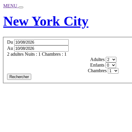
MENU
New York City
Du
Au
2
adultes
Nuits :
1
Chambres :
1
Adultes
Enfants
Chambres
Rechercher