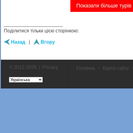
Показати більше турів
______________________
Поділитися тільки цією сторінкою:
Назад
|
Вгору
© 2012-2026 |
Privacy
Головна
Карта сайту