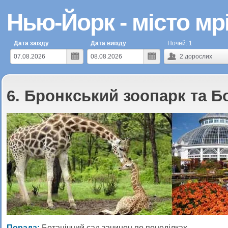
Нью-Йорк - місто мрі
Дата заїзду
Дата виїзду
Ночей:
1
2
дорослих
6. Бронкський зоопарк та Б
Порада:
Ботанічний сад зачинен по понеділках.